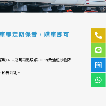
；車輛定期保養，購車即可
RG(廢氣再循環)與 DPR(柴油粒狀物降
，節省油耗。