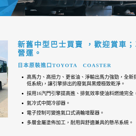
新舊中型巴士買賣 ，歡迎賞車
營運。
日本原裝進口TOYOTA COASTER
高馬力、高扭力、更省油、淨輸出馬力強勁，全新搭載E
低系統)，讓引擎排出的廢氣與黑煙極致乾淨。
採用16汽門引擎提高進、排氣效率使油料燃燒完全
氣冷式中間冷卻器。
電子控制可變進氣口式渦輪增壓器。
多層金屬塗佈加工，耐用與舒適兼具的懸吊系統。